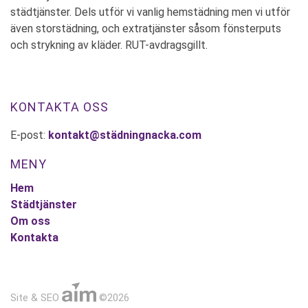
städtjänster. Dels utför vi vanlig hemstädning men vi utför
även storstädning, och extratjänster såsom fönsterputs
och strykning av kläder. RUT-avdragsgillt.
KONTAKTA OSS
E-post:
kontakt@städningnacka.com
MENY
Hem
Städtjänster
Om oss
Kontakta
Site & SEO
©2026